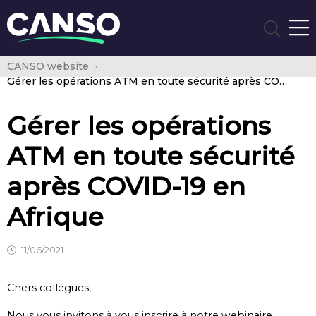
CANSO website
Gérer les opérations ATM en toute sécurité après COVID-19 en Afrique
Gérer les opérations
ATM en toute sécurité
après COVID-19 en
Afrique
11/06/2021
Chers collègues,
Nous vous invitons à vous inscrire à notre webinaire