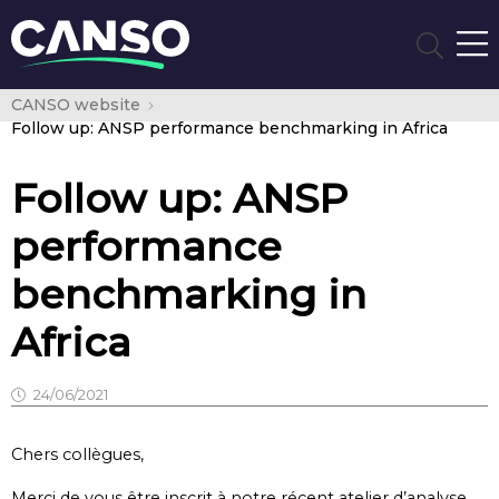
CANSO website
Follow up: ANSP performance benchmarking in Africa
Follow up: ANSP
performance
benchmarking in
Africa
24/06/2021
Chers collègues,
Merci de vous être inscrit à notre récent atelier d’analyse