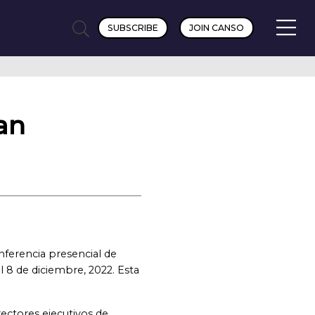
SUBSCRIBE
JOIN CANSO
an
ferencia presencial de
l 8 de diciembre, 2022. Esta
rectores ejecutivos de