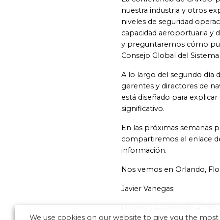
nuestra industria y otros e
niveles de seguridad operaci
capacidad aeroportuaria y 
y preguntaremos cómo puede 
Consejo Global del Sistema
A lo largo del segundo día d
gerentes y directores de na
está diseñado para explicar
significativo.
En las próximas semanas pr
compartiremos el enlace de
información.
Nos vemos en Orlando, Flor
Javier Vanegas
Director, Asuntos de Améric
We use cookies on our website to give you the most