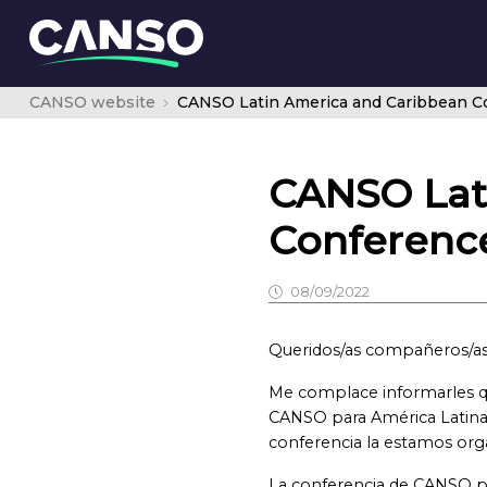
CANSO website
CANSO Lat
Conference
08/09/2022
Queridos/as compañeros/a
Me complace informarles q
CANSO para América Latina y
conferencia la estamos org
La conferencia de CANSO par