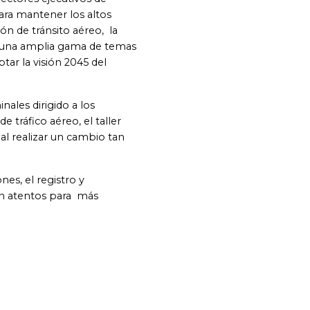
ara mantener los altos
ón de tránsito aéreo, la
re una amplia gama de temas
ar la visión 2045 del
nales dirigido a los
tráfico aéreo, el taller
al realizar un cambio tan
s, el registro y
tén atentos para más